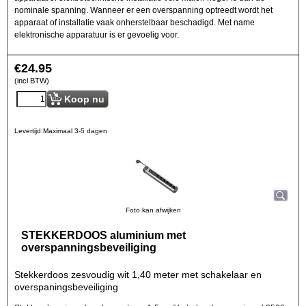
nominale spanning. Wanneer er een overspanning optreedt wordt het
apparaat of installatie vaak onherstelbaar beschadigd. Met name
elektronische apparatuur is er gevoelig voor.
€
24.95
(incl BTW)
Koop nu
Levertijd:
Maximaal 3-5 dagen
Foto kan afwijken
STEKKERDOOS aluminium met
overspanningsbeveiliging
Stekkerdoos zesvoudig wit 1,40 meter met schakelaar en
overspaningsbeveiliging