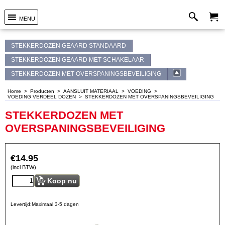
MENU
STEKKERDOZEN GEAARD STANDAARD
STEKKERDOZEN GEAARD MET SCHAKELAAR
STEKKERDOZEN MET OVERSPANINGSBEVEILIGING
Home
>
Producten
>
AANSLUIT MATERIAAL
>
VOEDING
>
VOEDING VERDEEL DOZEN
>
STEKKERDOZEN MET OVERSPANINGSBEVEILIGING
STEKKERDOZEN MET
OVERSPANINGSBEVEILIGING
€
14.95
(incl BTW)
Koop nu
Levertijd:
Maximaal 3-5 dagen