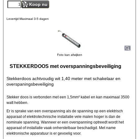
Koop nu
Levertijd:
Maximaal 3-5 dagen
Foto kan afwijken
STEKKERDOOS met overspanningsbeveiliging
Stekkerdoos achtvoudig wit 1,40 meter met schakelaar en
overspaningsbeveiliging
Stekker doos is verbonden met een 1,5mm² kabel en kan maximaal 3500
watt hebben.
Er is sprake van een overspanning als de spanning op een elektrisch
apparaat of elektrotechnische installatie vele malen hoger is dan de
nominale spanning. Wanneer er een overspanning optreedt wordt het
apparaat of installatie vaak onherstelbaar beschadigd. Met name
elektronische apparatuur is er gevoelig voor.