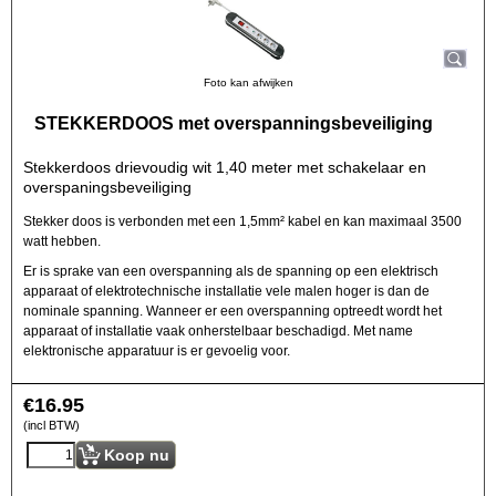
Foto kan afwijken
STEKKERDOOS met overspanningsbeveiliging
Stekkerdoos drievoudig wit 1,40 meter met schakelaar en
overspaningsbeveiliging
Stekker doos is verbonden met een 1,5mm² kabel en kan maximaal 3500
watt hebben.
Er is sprake van een overspanning als de spanning op een elektrisch
apparaat of elektrotechnische installatie vele malen hoger is dan de
nominale spanning. Wanneer er een overspanning optreedt wordt het
apparaat of installatie vaak onherstelbaar beschadigd. Met name
elektronische apparatuur is er gevoelig voor.
€
16.95
(incl BTW)
Koop nu