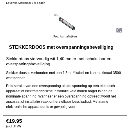
Levertijd:
Maximaal 3-5 dagen
Foto kan afwijken
STEKKERDOOS met overspanningsbeveiliging
Stekkerdoos viervoudig wit 1,40 meter met schakelaar en
overspaningsbeveiliging
Stekker doos is verbonden met een 1,5mm² kabel en kan maximaal 3500
watt hebben.
Er is sprake van een overspanning als de spanning op een elektrisch
apparaat of elektrotechnische installatie vele malen hoger is dan de
nominale spanning. Wanneer er een overspanning optreedt wordt het
apparaat of installatie vaak onherstelbaar beschadigd. Met name
elektronische apparatuur is er gevoelig voor.
€
19.95
(incl BTW)