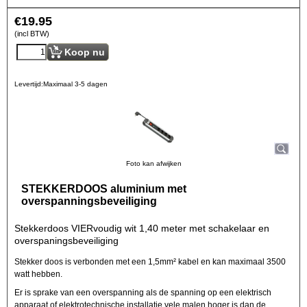
€
19.95
(incl BTW)
Koop nu
Levertijd:
Maximaal 3-5 dagen
Foto kan afwijken
STEKKERDOOS aluminium met
overspanningsbeveiliging
Stekkerdoos VIERvoudig wit 1,40 meter met schakelaar en
overspaningsbeveiliging
Stekker doos is verbonden met een 1,5mm² kabel en kan maximaal 3500
watt hebben.
Er is sprake van een overspanning als de spanning op een elektrisch
apparaat of elektrotechnische installatie vele malen hoger is dan de