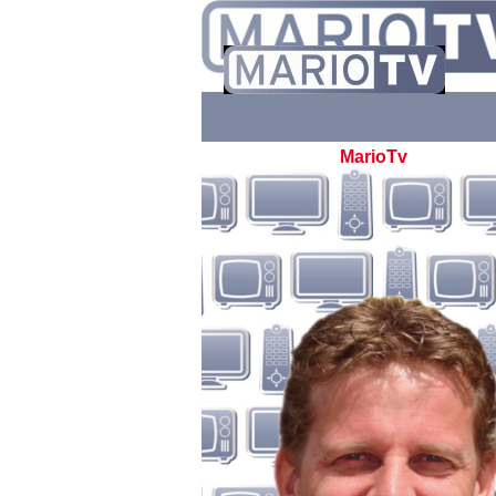
MarioTv