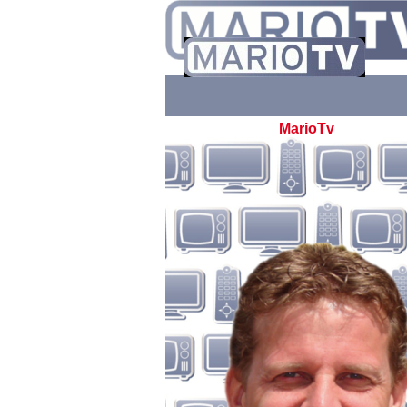
MarioTv