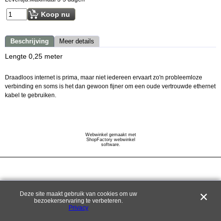
Koop nu
Beschrijving
Meer details
Lengte 0,25 meter
Draadloos internet is prima, maar niet iedereen ervaart zo'n probleemloze
verbinding en soms is het dan gewoon fijner om een oude vertrouwde ethernet
kabel te gebruiken.
Webwinkel gemaakt met
ShopFactory webwinkel
software.
Deze site maakt gebruik van cookies om uw
bezoekerservaring te verbeteren.
Privacy