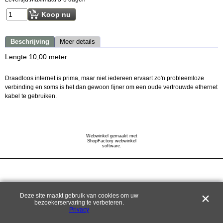
Koop nu
Beschrijving
Meer details
Lengte 10,00 meter
Draadloos internet is prima, maar niet iedereen ervaart zo'n probleemloze
verbinding en soms is het dan gewoon fijner om een oude vertrouwde ethernet
kabel te gebruiken.
Webwinkel gemaakt met
ShopFactory webwinkel
software.
Deze site maakt gebruik van cookies om uw
bezoekerservaring te verbeteren.
Privacy