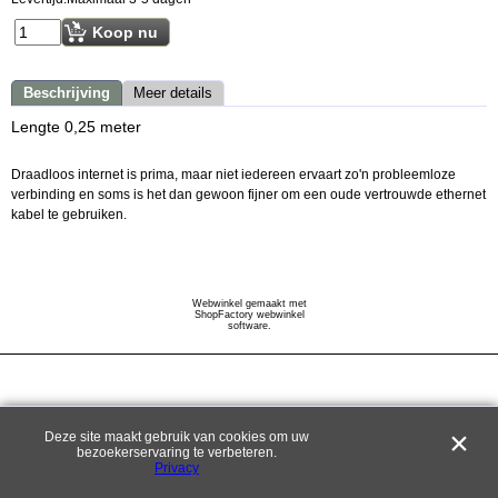
Koop nu
Beschrijving
Meer details
Lengte 0,25 meter
Draadloos internet is prima, maar niet iedereen ervaart zo'n probleemloze
verbinding en soms is het dan gewoon fijner om een oude vertrouwde ethernet
kabel te gebruiken.
Webwinkel gemaakt met
ShopFactory webwinkel
software.
Deze site maakt gebruik van cookies om uw
bezoekerservaring te verbeteren.
Privacy