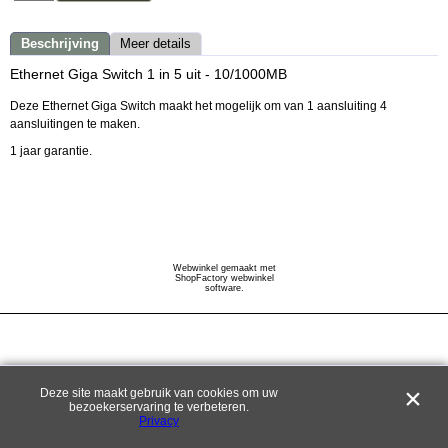
Beschrijving
Meer details
Ethernet Giga Switch 1 in 5 uit - 10/1000MB
Deze Ethernet Giga Switch maakt het mogelijk om van 1 aansluiting 4
aansluitingen te maken.
1 jaar garantie.
Webwinkel gemaakt met
ShopFactory webwinkel
software.
Deze site maakt gebruik van cookies om uw
bezoekerservaring te verbeteren.
Privacy